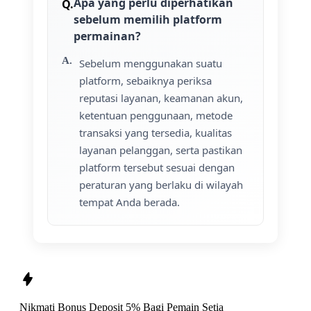
Apa yang perlu diperhatikan
sebelum memilih platform
permainan?
Sebelum menggunakan suatu
platform, sebaiknya periksa
reputasi layanan, keamanan akun,
ketentuan penggunaan, metode
transaksi yang tersedia, kualitas
layanan pelanggan, serta pastikan
platform tersebut sesuai dengan
peraturan yang berlaku di wilayah
tempat Anda berada.
Nikmati
Bonus Deposit 5%
Bagi Pemain Setia