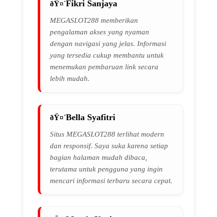
Fikri Sanjaya
MEGASLOT288 memberikan
pengalaman akses yang nyaman
dengan navigasi yang jelas. Informasi
yang tersedia cukup membantu untuk
menemukan pembaruan link secara
lebih mudah.
Bella Syafitri
Situs MEGASLOT288 terlihat modern
dan responsif. Saya suka karena setiap
bagian halaman mudah dibaca,
terutama untuk pengguna yang ingin
mencari informasi terbaru secara cepat.