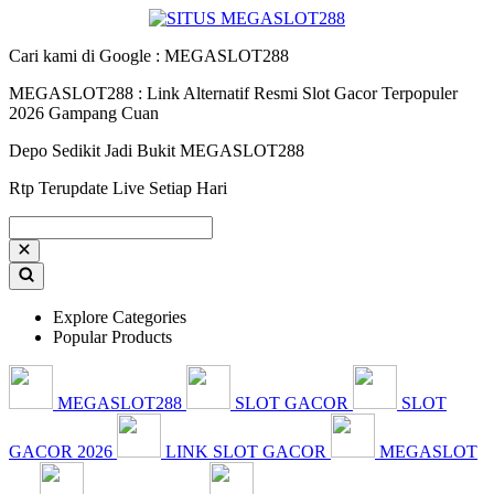
Cari kami di Google : MEGASLOT288
MEGASLOT288 : Link Alternatif Resmi Slot Gacor Terpopuler
2026 Gampang Cuan
Depo Sedikit Jadi Bukit MEGASLOT288
Rtp Terupdate Live Setiap Hari
Explore Categories
Popular Products
MEGASLOT288
SLOT GACOR
SLOT
GACOR 2026
LINK SLOT GACOR
MEGASLOT