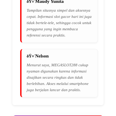
Maudy Yunita
Tampilan situsnya simpel dan aksesnya
cepat. Informasi slot gacor hari ini juga
tidak bertele-tele, sehingga cocok untuk
pengguna yang ingin membaca
referensi secara praktis.
Nelson
Menurut saya, MEGASLOT288 cukup
nyaman digunakan karena informasi
disajikan secara ringkas dan tidak
berlebihan. Akses melalui smartphone
juga berjalan lancar dan praktis.