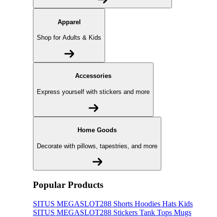
Apparel
Shop for Adults & Kids
Accessories
Express yourself with stickers and more
Home Goods
Decorate with pillows, tapestries, and more
Popular Products
SITUS MEGASLOT288
Shorts
Hoodies
Hats
Kids
SITUS MEGASLOT288
Stickers
Tank Tops
Mugs