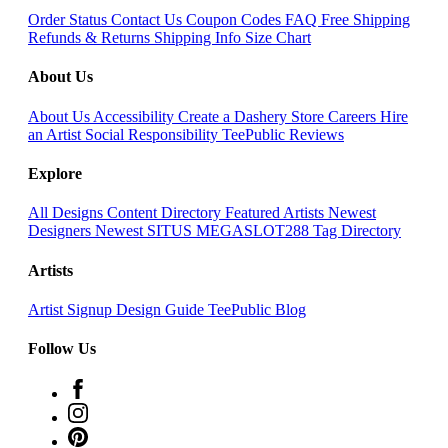
Order Status
Contact Us
Coupon Codes
FAQ
Free Shipping
Refunds & Returns
Shipping Info
Size Chart
About Us
About Us
Accessibility
Create a Dashery Store
Careers
Hire
an Artist
Social Responsibility
TeePublic Reviews
Explore
All Designs
Content Directory
Featured Artists
Newest
Designers
Newest SITUS MEGASLOT288
Tag Directory
Artists
Artist Signup
Design Guide
TeePublic Blog
Follow Us