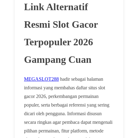
Link Alternatif
Resmi Slot Gacor
Terpopuler 2026
Gampang Cuan
MEGASLOT288
hadir sebagai halaman
informasi yang membahas daftar situs slot
gacor 2026, perkembangan permainan
populer, serta berbagai referensi yang sering
dicari oleh pengguna. Informasi disusun
secara ringkas agar pembaca dapat mengenali
pilihan permainan, fitur platform, metode