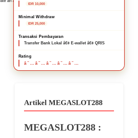
ate an account to favorite this design!
IDR 10,000
Minimal Withdraw
IDR 25,000
Transaksi Pembayaran
Transfer Bank Lokal â€¢ E-wallet â€¢ QRIS
Rating
Artikel MEGASLOT288
MEGASLOT288 :