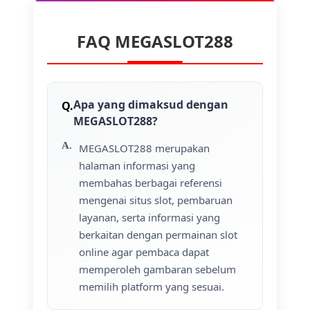
FAQ MEGASLOT288
Apa yang dimaksud dengan
MEGASLOT288?
MEGASLOT288 merupakan
halaman informasi yang
membahas berbagai referensi
mengenai situs slot, pembaruan
layanan, serta informasi yang
berkaitan dengan permainan slot
online agar pembaca dapat
memperoleh gambaran sebelum
memilih platform yang sesuai.