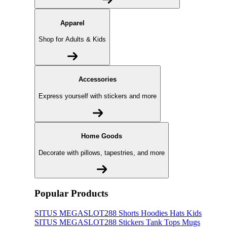
Apparel
Shop for Adults & Kids
Accessories
Express yourself with stickers and more
Home Goods
Decorate with pillows, tapestries, and more
Popular Products
SITUS MEGASLOT288
Shorts
Hoodies
Hats
Kids
SITUS MEGASLOT288
Stickers
Tank Tops
Mugs