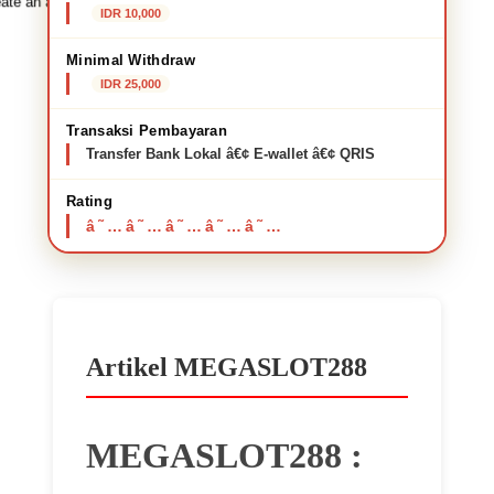
ate an account to favorite this design!
IDR 10,000
Minimal Withdraw
IDR 25,000
Transaksi Pembayaran
Transfer Bank Lokal â€¢ E-wallet â€¢ QRIS
Rating
Artikel MEGASLOT288
MEGASLOT288 :