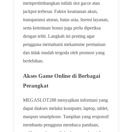
mempertimbangkan istilah slot gacor atau
jackpot terbesar. Faktor keamanan akun,
transparansi aturan, batas usia, lisensi layanan,
serta ketentuan bonus juga perlu diperiksa
dengan teliti. Langkah ini penting agar
pengguna memahami mekanisme permainan
dan tidak mudah tergoda oleh promosi yang
berlebihan.
Akses Game Online di Berbagai
Perangkat
MEGASLOT288 menyajikan informasi yang
dapat diakses melalui komputer, laptop, tablet,
maupun smartphone. Tampilan yang responsif
membantu pengguna membaca panduan,