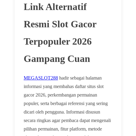
Link Alternatif
Resmi Slot Gacor
Terpopuler 2026
Gampang Cuan
MEGASLOT288
hadir sebagai halaman
informasi yang membahas daftar situs slot
gacor 2026, perkembangan permainan
populer, serta berbagai referensi yang sering
dicari oleh pengguna. Informasi disusun
secara ringkas agar pembaca dapat mengenali
pilihan permainan, fitur platform, metode