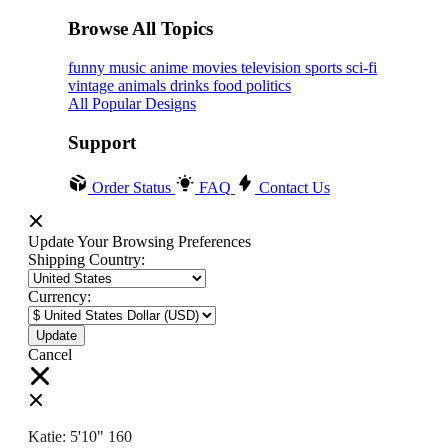
Browse All Topics
funny
music
anime
movies
television
sports
sci-fi
vintage
animals
drinks
food
politics
All Popular Designs
Support
Order Status
FAQ
Contact Us
Update Your Browsing Preferences
Shipping Country:
Currency:
Cancel
Katie:
5'10"
160