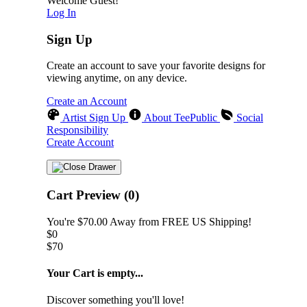
Welcome Guest!
Log In
Sign Up
Create an account to save your favorite designs for
viewing anytime, on any device.
Create an Account
Artist Sign Up
About TeePublic
Social
Responsibility
Create Account
Cart Preview (0)
You're
$70.00
Away from
FREE US Shipping!
$0
$70
Your Cart is empty...
Discover something you'll love!