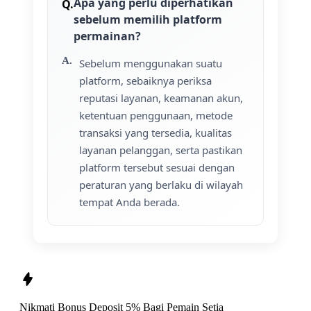
Apa yang perlu diperhatikan
sebelum memilih platform
permainan?
Sebelum menggunakan suatu
platform, sebaiknya periksa
reputasi layanan, keamanan akun,
ketentuan penggunaan, metode
transaksi yang tersedia, kualitas
layanan pelanggan, serta pastikan
platform tersebut sesuai dengan
peraturan yang berlaku di wilayah
tempat Anda berada.
Nikmati
Bonus Deposit 5%
Bagi Pemain Setia