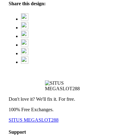
Share this design:
Don't love it? We'll fix it. For free.
100% Free Exchanges.
SITUS MEGASLOT288
Support