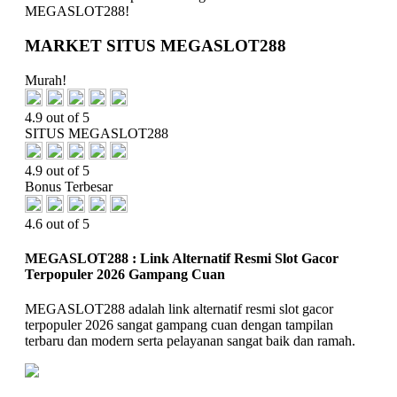
MEGASLOT288!
MARKET SITUS MEGASLOT288
Murah!
4.9 out of 5
SITUS MEGASLOT288
4.9 out of 5
Bonus Terbesar
4.6 out of 5
MEGASLOT288 : Link Alternatif Resmi Slot Gacor
Terpopuler 2026 Gampang Cuan
MEGASLOT288 adalah link alternatif resmi slot gacor
terpopuler 2026 sangat gampang cuan dengan tampilan
terbaru dan modern serta pelayanan sangat baik dan ramah.