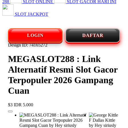
288
SLOT ONLINE
SLOT GACOR HARI INI
SLOT JACKPOT
LOGIN
DAFTAR
Design ID: 74165272
MEGASLOT288 : Link
Alternatif Resmi Slot Gacor
Terpopuler 2026 Gampang
Cuan
$3
IDR 5.000