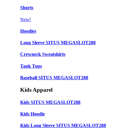
Shorts
New!
Hoodies
Long Sleeve SITUS MEGASLOT288
Crewneck Sweatshirts
Tank Tops
Baseball SITUS MEGASLOT288
Kids Apparel
Kids SITUS MEGASLOT288
Kids Hoodie
Kids Long Sleeve SITUS MEGASLOT288