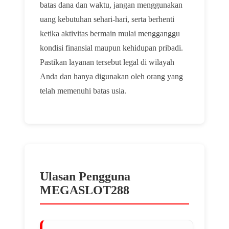
batas dana dan waktu, jangan menggunakan
uang kebutuhan sehari-hari, serta berhenti
ketika aktivitas bermain mulai mengganggu
kondisi finansial maupun kehidupan pribadi.
Pastikan layanan tersebut legal di wilayah
Anda dan hanya digunakan oleh orang yang
telah memenuhi batas usia.
Ulasan Pengguna
MEGASLOT288