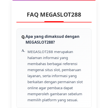
FAQ MEGASLOT288
Apa yang dimaksud dengan
MEGASLOT288?
MEGASLOT288 merupakan
halaman informasi yang
membahas berbagai referensi
mengenai situs slot, pembaruan
layanan, serta informasi yang
berkaitan dengan permainan slot
online agar pembaca dapat
memperoleh gambaran sebelum
memilih platform yang sesuai.