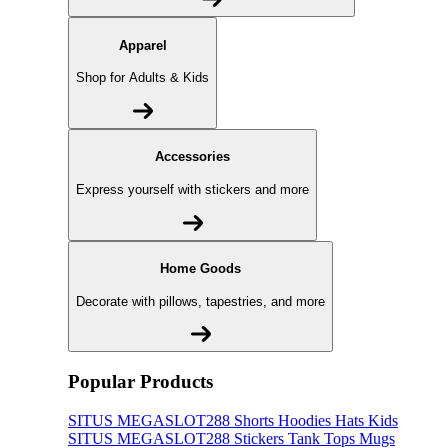
Apparel
Shop for Adults & Kids
Accessories
Express yourself with stickers and more
Home Goods
Decorate with pillows, tapestries, and more
Popular Products
SITUS MEGASLOT288
Shorts
Hoodies
Hats
Kids
SITUS MEGASLOT288
Stickers
Tank Tops
Mugs