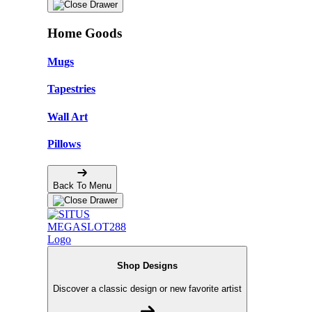
Home Goods
Mugs
Tapestries
Wall Art
Pillows
Back To Menu
Shop Designs
Discover a classic design or new favorite artist