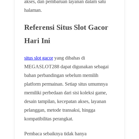
akses, dan pembaruan layanan dalam satu
halaman.
Referensi Situs Slot Gacor
Hari Ini
situs slot gacor
yang dibahas di
MEGASLOT288 dapat digunakan sebagai
bahan perbandingan sebelum memilih
platform permainan. Setiap situs umumnya
memiliki perbedaan dari sisi koleksi game,
desain tampilan, kecepatan akses, layanan
pelanggan, metode transaksi, hingga
kompatibilitas perangkat.
Pembaca sebaiknya tidak hanya