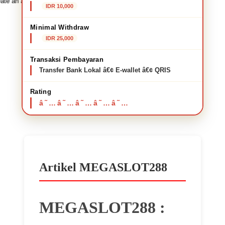
ate an account to favorite this design!
IDR 10,000
Minimal Withdraw
IDR 25,000
Transaksi Pembayaran
Transfer Bank Lokal â€¢ E-wallet â€¢ QRIS
Rating
Artikel MEGASLOT288
MEGASLOT288 :