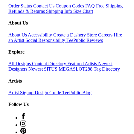
Order Status
Contact Us
Coupon Codes
FAQ
Free Shipping
Refunds & Returns
Shipping Info
Size Chart
About Us
About Us
Accessibility
Create a Dashery Store
Careers
Hire
an Artist
Social Responsibility
TeePublic Reviews
Explore
All Designs
Content Directory
Featured Artists
Newest
Designers
Newest SITUS MEGASLOT288
Tag Directory
Artists
Artist Signup
Design Guide
TeePublic Blog
Follow Us