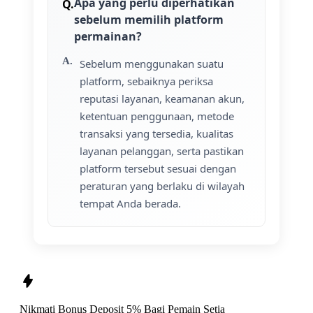
Apa yang perlu diperhatikan
sebelum memilih platform
permainan?
Sebelum menggunakan suatu
platform, sebaiknya periksa
reputasi layanan, keamanan akun,
ketentuan penggunaan, metode
transaksi yang tersedia, kualitas
layanan pelanggan, serta pastikan
platform tersebut sesuai dengan
peraturan yang berlaku di wilayah
tempat Anda berada.
Nikmati
Bonus Deposit 5%
Bagi Pemain Setia