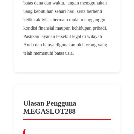
batas dana dan waktu, jangan menggunakan
uang kebutuhan sehari-hari, serta berhenti
ketika aktivitas bermain mulai mengganggu
kondisi finansial maupun kehidupan pribadi.
Pastikan layanan tersebut legal di wilayah
Anda dan hanya digunakan oleh orang yang
telah memenuhi batas usia.
Ulasan Pengguna
MEGASLOT288