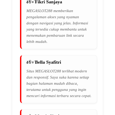
Fikri Sanjaya
MEGASLOT288 memberikan
pengalaman akses yang nyaman
dengan navigasi yang jelas. Informasi
yang tersedia cukup membantu untuk
menemukan pembaruan link secara
lebih mudah.
Bella Syafitri
Situs MEGASLOT288 terlihat modern
dan responsif. Saya suka karena setiap
bagian halaman mudah dibaca,
terutama untuk pengguna yang ingin
mencari informasi terbaru secara cepat.