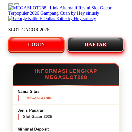
SLOT GACOR 2026
LOGIN
DAFTAR
INFORMASI LENGKAP
MEGASLOT288
Nama Situs
MEGASLOT288
Jenis Pasaran
Slot Gacor 2026
Minimal Deposit