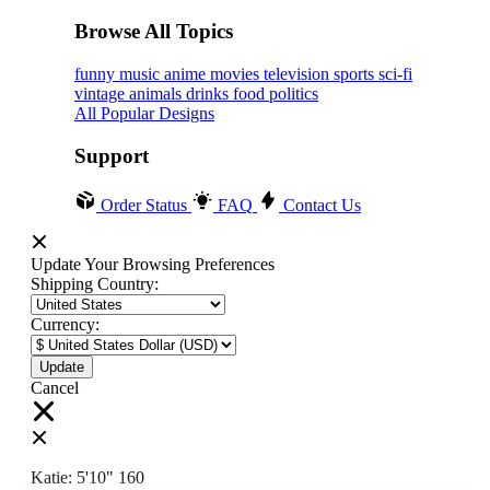
Browse All Topics
funny
music
anime
movies
television
sports
sci-fi
vintage
animals
drinks
food
politics
All Popular Designs
Support
Order Status
FAQ
Contact Us
Update Your Browsing Preferences
Shipping Country:
Currency:
Cancel
Katie:
5'10"
160