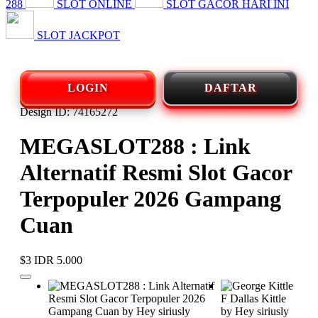
288
SLOT ONLINE
SLOT GACOR HARI INI
SLOT JACKPOT
LOGIN
DAFTAR
Design ID: 74165272
MEGASLOT288 : Link
Alternatif Resmi Slot Gacor
Terpopuler 2026 Gampang
Cuan
$3
IDR 5.000