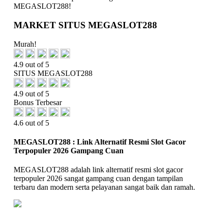
MEGASLOT288!
MARKET SITUS MEGASLOT288
Murah!
4.9 out of 5
SITUS MEGASLOT288
4.9 out of 5
Bonus Terbesar
4.6 out of 5
MEGASLOT288 : Link Alternatif Resmi Slot Gacor
Terpopuler 2026 Gampang Cuan
MEGASLOT288 adalah link alternatif resmi slot gacor
terpopuler 2026 sangat gampang cuan dengan tampilan
terbaru dan modern serta pelayanan sangat baik dan ramah.