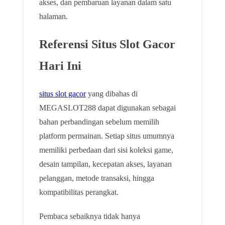
akses, dan pembaruan layanan dalam satu
halaman.
Referensi Situs Slot Gacor
Hari Ini
situs slot gacor
yang dibahas di
MEGASLOT288 dapat digunakan sebagai
bahan perbandingan sebelum memilih
platform permainan. Setiap situs umumnya
memiliki perbedaan dari sisi koleksi game,
desain tampilan, kecepatan akses, layanan
pelanggan, metode transaksi, hingga
kompatibilitas perangkat.
Pembaca sebaiknya tidak hanya