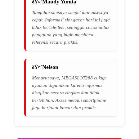
Maudy Yunita
Tampilan situsnya simpel dan aksesnya
cepat. Informasi slot gacor hari ini juga
tidak bertele-tele, sehingga cocok untuk
pengguna yang ingin membaca
referensi secara praktis.
Nelson
Menurut saya, MEGASLOT288 cukup
nyaman digunakan karena informasi
disajikan secara ringkas dan tidak
berlebihan. Akses melalui smartphone
juga berjalan lancar dan praktis.