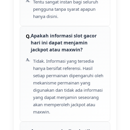
Tentu sangat instan bagi seluruh
pengguna tanpa syarat apapun
hanya disini.
Apakah informasi slot gacor
hari ini dapat menjamin
jackpot atau maxwin?
Tidak. Informasi yang tersedia
hanya bersifat referensi. Hasil
setiap permainan dipengaruhi oleh
mekanisme permainan yang
digunakan dan tidak ada informasi
yang dapat menjamin seseorang
akan memperoleh jackpot atau
maxwin.