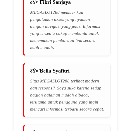
Fikri Sanjaya
MEGASLOT288 memberikan
pengalaman akses yang nyaman
dengan navigasi yang jelas. Informasi
yang tersedia cukup membantu untuk
menemukan pembaruan link secara
lebih mudah.
Bella Syafitri
Situs MEGASLOT288 terlihat modern
dan responsif. Saya suka karena setiap
bagian halaman mudah dibaca,
terutama untuk pengguna yang ingin
mencari informasi terbaru secara cepat.