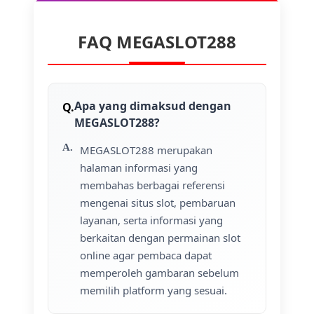
FAQ MEGASLOT288
Apa yang dimaksud dengan
MEGASLOT288?
MEGASLOT288 merupakan
halaman informasi yang
membahas berbagai referensi
mengenai situs slot, pembaruan
layanan, serta informasi yang
berkaitan dengan permainan slot
online agar pembaca dapat
memperoleh gambaran sebelum
memilih platform yang sesuai.