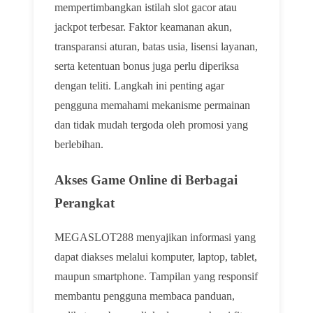
mempertimbangkan istilah slot gacor atau
jackpot terbesar. Faktor keamanan akun,
transparansi aturan, batas usia, lisensi layanan,
serta ketentuan bonus juga perlu diperiksa
dengan teliti. Langkah ini penting agar
pengguna memahami mekanisme permainan
dan tidak mudah tergoda oleh promosi yang
berlebihan.
Akses Game Online di Berbagai
Perangkat
MEGASLOT288 menyajikan informasi yang
dapat diakses melalui komputer, laptop, tablet,
maupun smartphone. Tampilan yang responsif
membantu pengguna membaca panduan,