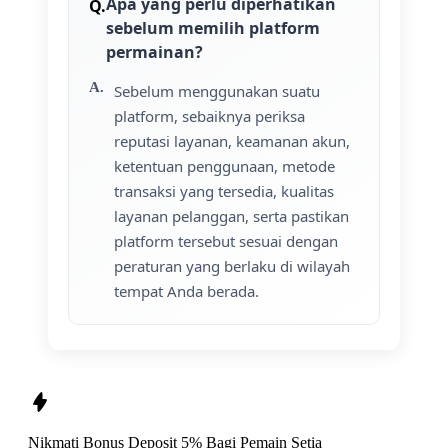
Apa yang perlu diperhatikan
sebelum memilih platform
permainan?
Sebelum menggunakan suatu
platform, sebaiknya periksa
reputasi layanan, keamanan akun,
ketentuan penggunaan, metode
transaksi yang tersedia, kualitas
layanan pelanggan, serta pastikan
platform tersebut sesuai dengan
peraturan yang berlaku di wilayah
tempat Anda berada.
Nikmati
Bonus Deposit 5%
Bagi Pemain Setia