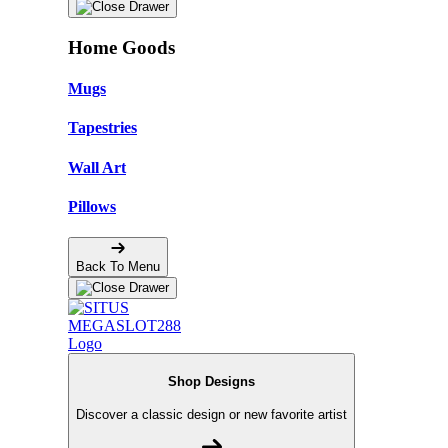
Home Goods
Mugs
Tapestries
Wall Art
Pillows
Back To Menu
Shop Designs
Discover a classic design or new favorite artist